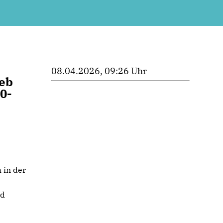
08.04.2026, 09:26 Uhr
eb
0-
 in der
nd
e