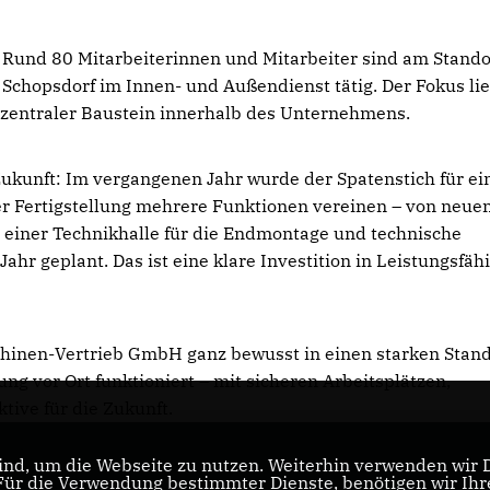
Rund 80 Mitarbeiterinnen und Mitarbeiter sind am Stando
Schopsdorf im Innen- und Außendienst tätig. Der Fokus lie
 zentraler Baustein innerhalb des Unternehmens.
Zukunft: Im vergangenen Jahr wurde der Spatenstich für ei
r Fertigstellung mehrere Funktionen vereinen – von neue
u einer Technikhalle für die Endmontage und technische
Jahr geplant. Das ist eine klare Investition in Leistungsfäh
schinen-Vertrieb GmbH ganz bewusst in einen starken Stan
ng vor Ort funktioniert – mit sicheren Arbeitsplätzen,
ive für die Zukunft.
nd, um die Webseite zu nutzen. Weiterhin verwenden wir Di
s
r die Verwendung bestimmter Dienste, benötigen wir Ihre 