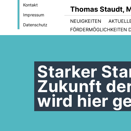
Kontakt
Thomas Staudt, 
Impressum
NEUIGKEITEN
AKTUELL
Datenschutz
FÖRDERMÖGLICHKEITEN D
Starker St
Zukunft de
wird hier 