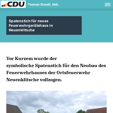
Thomas Staudt, MdL
Spatenstich für neues
Feuerwehrgerätehaus in
Neuenklitsche
Vor Kurzem wurde der
symbolische Spatenstich für den Neubau des
Feuerwehrhauses der Ortsfeuerwehr
Neuenklitsche vollzogen.