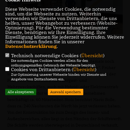
Diese Webseite verwendet Cookies, die notwendig
sind, um die Webseite zu nutzen. Weiterhin
verwenden wir Dienste von Drittanbietern, die uns
helfen, unser Webangebot zu verbessern (Website-
Optmierung). Für die Verwendung bestimmter
Dienste, benötigen wir Ihre Einwilligung. Ihre
Einwilligung können Sie jederzeit widerrufen. Weitere
Informationen finden Sie in unserer
Datenschutzerklärung
.
Die Schiffswerft Bolle wurde 1861 am Pareyer
Technisch notwendige Cookies (
Übersicht
)
Die notwendigen Cookies werden allein für den
Verbindungskanal bei Derben gegründet – damals noch
ordnungsgemäßen Gebrauch der Webseite benötigt.
unter dem Namen „Schiffswerft Gebrüder Bolle“. Früher
Cookies von Drittanbietern (
Übersicht
)
wurden Treidelkähne aus Holz hergestellt, jetzt liegt der
Zur Optimierung unserer Webseite binden wir Dienste und
Angebote von Drittanbietern ein.
Fokus auf den Neubau von Fahrgast- und
Mehrzweckschiffen, auch mit Hybrid- oder Elektroantrieb
Alle akzeptieren
Auswahl speichern
und der Reparatur von Schiffen. Das Unternehmen
beschäftigt ca. 60 Mitarbeiter. Stolz berichtet Mario Bolle,
dass ca. 240 Neubauten die Werft bis jetzt verlassen haben.
Von der Konstruktion bis zum Design des Innen- und
Außenbereiches, alles liegt in den Händen der Schiffswerft.
Die Schiffe werden überwiegend in Deutschland verkauft,