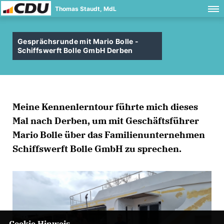
Thomas Staudt, MdL
Gesprächsrunde mit Mario Bolle -
Schiffswerft Bolle GmbH Derben
Meine Kennenlerntour führte mich dieses
Mal nach Derben, um mit Geschäftsführer
Mario Bolle über das Familienunternehmen
Schiffswerft Bolle GmbH zu sprechen.
Cookie Hinweis