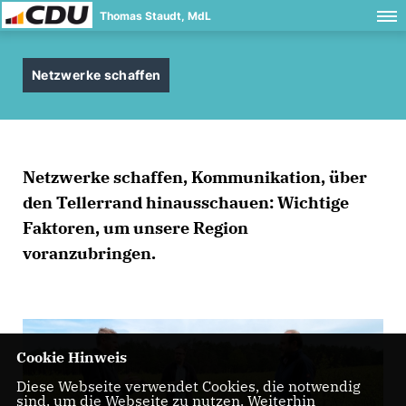
Thomas Staudt, MdL
Netzwerke schaffen
Netzwerke schaffen, Kommunikation, über
den Tellerrand hinausschauen: Wichtige
Faktoren, um unsere Region
voranzubringen.
Cookie Hinweis
Diese Webseite verwendet Cookies, die notwendig
sind, um die Webseite zu nutzen. Weiterhin