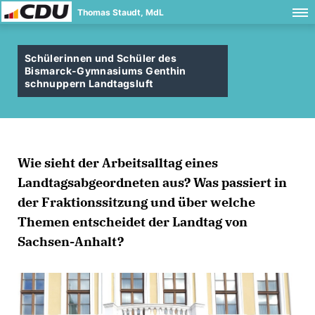
Thomas Staudt, MdL
Schülerinnen und Schüler des
Bismarck-Gymnasiums Genthin
schnuppern Landtagsluft
Wie sieht der Arbeitsalltag eines
Landtagsabgeordneten aus? Was passiert in
der Fraktionssitzung und über welche
Themen entscheidet der Landtag von
Sachsen-Anhalt?