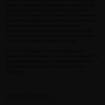
erhielten und dann die Plenarsitzung besuchen konnten.
Im Anschluss informierten sich die Schülerinnen und
Schüler über die Arbeit und Aufgaben des Parlamentes und
sie hatten die Gelegenheit, in einer Diskussionsrunde mit
mir und meinem Kollegen Carsten Borchert ihre
zahlreichen Fragen zu stellen. Im Fokus der Gespräche
standen die Bildungspolitik, der Weg in politische Ämter,
aber auch über aktuelle Kriegsgeschehnisse.
Ich freue mich immer, wenn ich Besuchergruppen –
insbesondere Schulklassen – aus der Heimat in Magdeburg
begrüßen darf. So können die Schülerinnen und Schüler
aus erster Hand erfahren, wie Politik in der Praxis
funktioniert.
27.02.2024, 08:27 Uhr